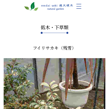
低木・下草類
フイリサカキ（残雪）