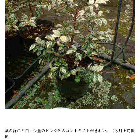
葉の緑色と白・少量のピンク色のコントラストがきれい。（５月上旬撮
影）