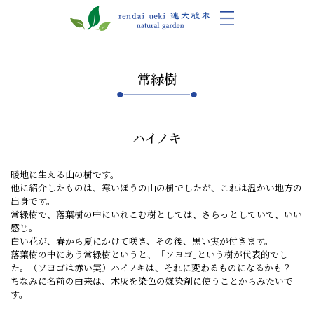
常緑樹
ハイノキ
暖地に生える山の樹です。
他に紹介したものは、寒いほうの山の樹でしたが、これは温かい地方の
出身です。
常緑樹で、落葉樹の中にいれこむ樹としては、さらっとしていて、いい
感じ。
白い花が、春から夏にかけて咲き、その後、黒い実が付きます。
落葉樹の中にあう常緑樹というと、「ソヨゴ｣という樹が代表的でし
た。（ソヨゴは赤い実）ハイノキは、それに変わるものになるかも？
ちなみに名前の由来は、木灰を染色の媒染剤に使うことからみたいで
す。