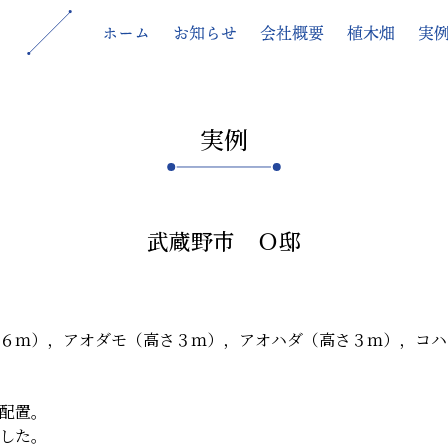
ホーム
お知らせ
会社概要
植木畑
実
実例
武蔵野市 Ｏ邸
６ｍ），アオダモ（高さ３ｍ），アオハダ（高さ３ｍ），コハ
配置。
した。