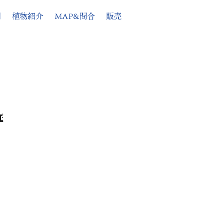
例
植物紹介
MAP&問合
販売
庭