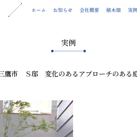
ホーム
お知らせ
会社概要
植木畑
実
実例
三鷹市 Ｓ邸 変化のあるアプローチのある