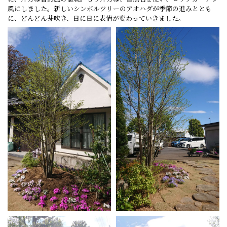
風にしました。新しいシンボルツリーのアオハダが季節の進みととも
に、どんどん芽吹き、日に日に表情が変わっていきました。